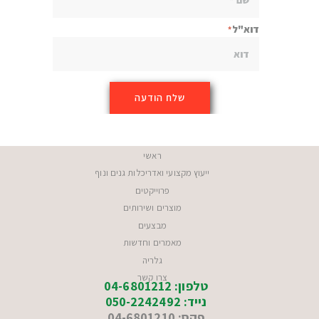
דוא"ל
ראשי
ייעוץ מקצועי ואדריכלות גנים ונוף
פרוייקטים
מוצרים ושירותים
מבצעים
מאמרים וחדשות
גלריה
צרו קשר
טלפון: 04-6801212
נייד: 050-2242492
פקס: 04-6801210