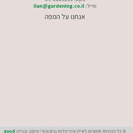
מייל:
ilan@gardening.co.il
אנחנו על המפה
© כל הזכויות שמורות לאילן אדריכלות גנים ונוף | עיצוב ובנייה:
good