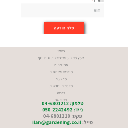
דוא"ל
ראשי
ייעוץ מקצועי ואדריכלות גנים ונוף
פרוייקטים
מוצרים ושירותים
מבצעים
מאמרים וחדשות
גלריה
צרו קשר
טלפון: 04-6801212
נייד: 050-2242492
פקס: 04-6801210
מייל:
ilan@gardening.co.il