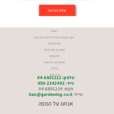
ראשי
ייעוץ מקצועי ואדריכלות גנים ונוף
פרוייקטים
מוצרים ושירותים
מבצעים
מאמרים וחדשות
גלריה
צרו קשר
טלפון: 04-6801212
נייד: 050-2242492
פקס: 04-6801210
מייל:
ilan@gardening.co.il
אנחנו על המפה