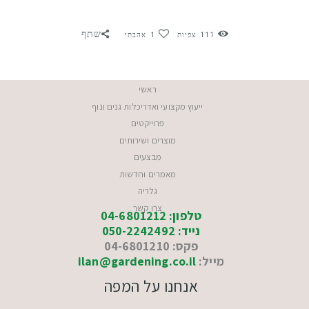
שתף
111
צפיות
1
אהבתי
ראשי
ייעוץ מקצועי ואדריכלות גנים ונוף
פרוייקטים
מוצרים ושירותים
מבצעים
מאמרים וחדשות
גלריה
צרו קשר
טלפון: 04-6801212
נייד: 050-2242492
פקס: 04-6801210
מייל:
ilan@gardening.co.il
אנחנו על המפה