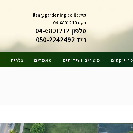
מייל:
ilan@gardening.co.il
פקס 04-6801210
טלפון 04-6801212
נייד 050-2242492
רוייקטים
מוצרים ושירותים
מאמרים
גלריה
צ