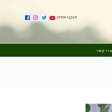
תעקבו אחרינו
רו קשר