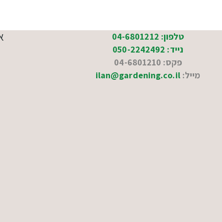
א
טלפון: 04-6801212
נייד: 050-2242492
פקס: 04-6801210
מייל:
ilan@gardening.co.il