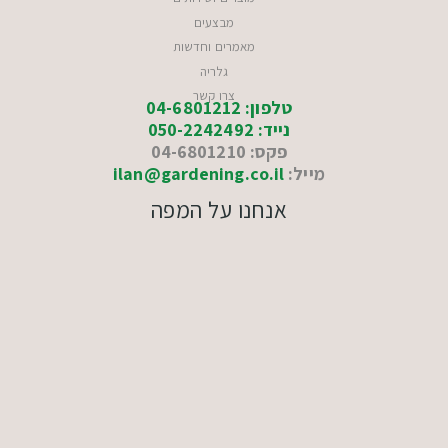
מבצעים
מאמרים וחדשות
גלריה
צרו קשר
טלפון: 04-6801212
נייד: 050-2242492
פקס: 04-6801210
מייל:
ilan@gardening.co.il
אנחנו על המפה