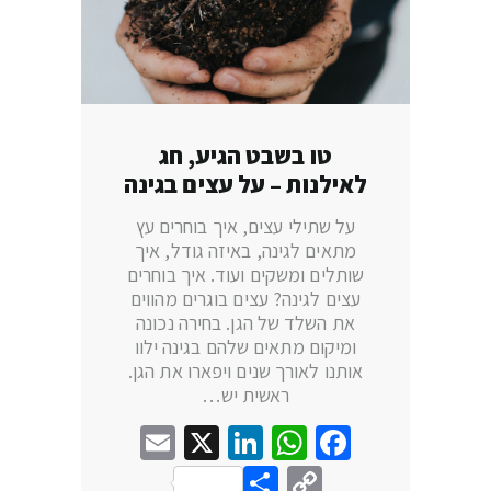
טו בשבט הגיע, חג
לאילנות – על עצים בגינה
על שתילי עצים, איך בוחרים עץ
מתאים לגינה, באיזה גודל, איך
שותלים ומשקים ועוד. איך בוחרים
עצים לגינה? עצים בוגרים מהווים
את השלד של הגן. בחירה נכונה
ומיקום מתאים שלהם בגינה ילוו
אותנו לאורך שנים ויפארו את הגן.
ראשית יש…
Email
LinkedIn
WhatsApp
X
Facebook
Share
Copy