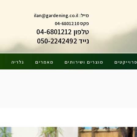
מייל:
ilan@gardening.co.il
פקס 04-6801210
טלפון 04-6801212
נייד 050-2242492
רוייקטים
מוצרים ושירותים
מאמרים
גלריה
צ