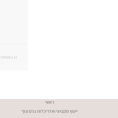
11 באוגוסט 2022
ראשי
ייעוץ מקצועי ואדריכלות גנים ונוף