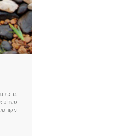
בריכת נו
משרים או
מקור משי