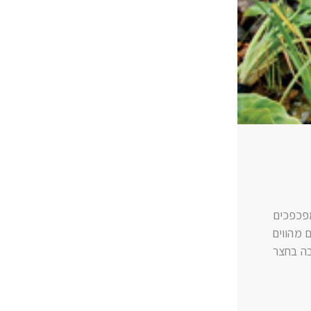
מפכפכים
 מהווים
בה בחצר