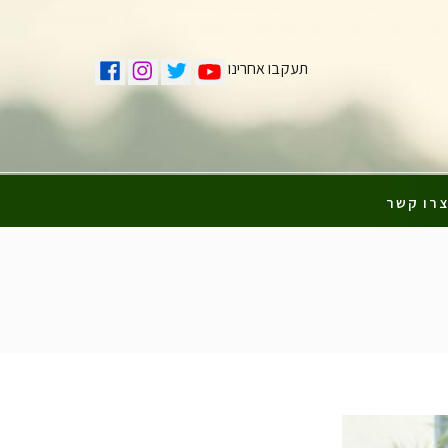
תעקבו אחרינו
רו קשר