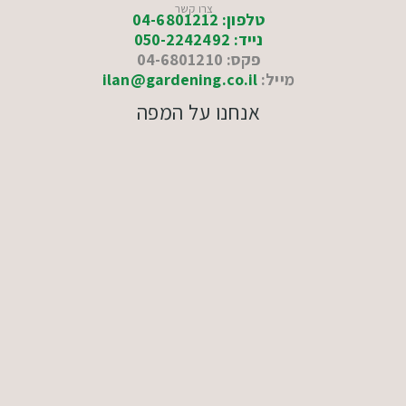
צרו קשר
טלפון: 04-6801212
נייד: 050-2242492
פקס: 04-6801210
מייל:
ilan@gardening.co.il
אנחנו על המפה