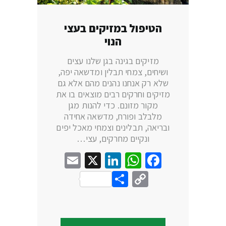
הטיפול במזיקים בעצי
הנוי
מזיקים בגינה בגן שלנו עצים
ושיחים, צמחי תבלין ומדשאה יפה,
שלא רק אנחנו נהנים מהם אלא גם
מזיקים וחרקים רבים מוצאים בו את
מקור מזונם. כדי להנות מגן
מלבלב ופורח, מדשאה אחידה
ובריאה, תבלינים וצמחי מאכל יפים
ונקיים מחרקים, עצי…
Email
LinkedIn
WhatsApp
X
Facebook
Share
Copy
Link