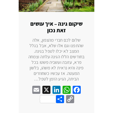
שיקום גינה – איך עושים
זאת נכון
שלום לכם חברי מהצפון, אלה
שהתפנו וגם אלו שלא, אבל בגלל
המצב לא יכלו לטפל בגינה.
בחודשים הללו הגינה עלתה וצמחה
פרא, עזובה ועשביה פשטו בכל
פינה והיא נראית לא משהו, בלשון
המעטה. אז עכשיו כשחוזרים
הביתה, הגיע הזמן לטפל…
Email
LinkedIn
WhatsApp
X
Facebook
Share
Copy
Link