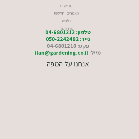
מבצעים
מאמרים וחדשות
גלריה
צרו קשר
טלפון: 04-6801212
נייד: 050-2242492
פקס: 04-6801210
מייל:
ilan@gardening.co.il
אנחנו על המפה