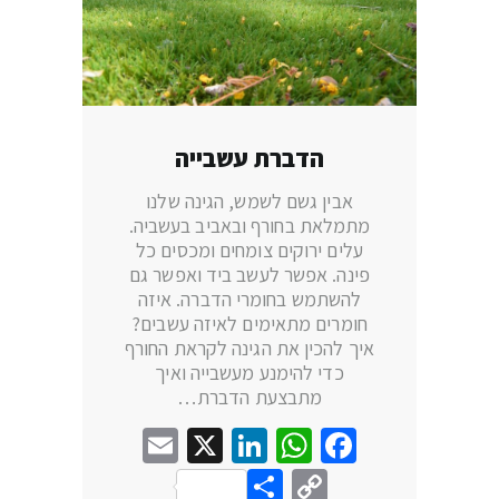
הדברת עשבייה
אבין גשם לשמש, הגינה שלנו
מתמלאת בחורף ובאביב בעשביה.
עלים ירוקים צומחים ומכסים כל
פינה. אפשר לעשב ביד ואפשר גם
להשתמש בחומרי הדברה. איזה
חומרים מתאימים לאיזה עשבים?
איך להכין את הגינה לקראת החורף
כדי להימנע מעשבייה ואיך
מתבצעת הדברת…
Email
LinkedIn
WhatsApp
X
Facebook
Share
Copy