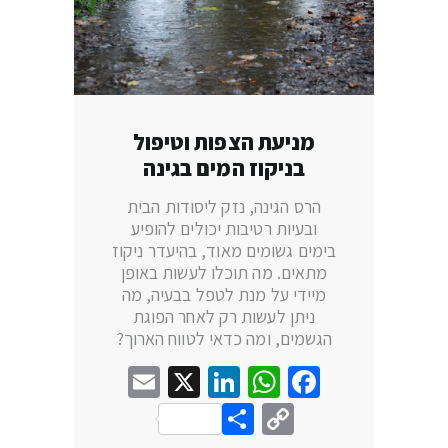
מניעת הצפות וטיפול
בניקוז המים בגינה
הרס הגינה, נזק ליסודות הבית
ובעיות רטיבות יכולים להופיע
בימים גשומים מאוד, בהיעדר ניקוז
מתאים. מה תוכלו לעשות באופן
מיידי על מנת לטפל בבעיה, מה
ניתן לעשות רק לאחר הפוגת
הגשמים, ומה כדאי לטווח הארוך?
Email
LinkedIn
WhatsApp
X
Facebook
Share
Copy