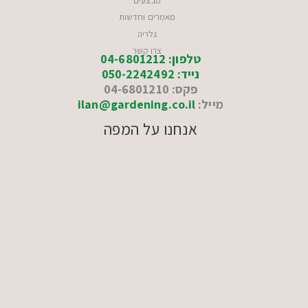
מבצעים
מאמרים וחדשות
גלריה
צרו קשר
טלפון: 04-6801212
נייד: 050-2242492
פקס: 04-6801210
מייל:
ilan@gardening.co.il
אנחנו על המפה