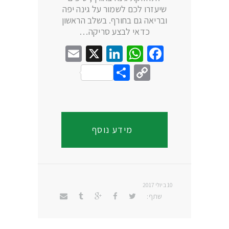
שיעזרו לכם לשמור על גינה יפה
ובריאה גם בחורף. בשלב הראשון
כדאי לבצע סריקה…
Email
LinkedIn
WhatsApp
X
Facebook
Share
Copy
Link
מידע נוסף
10 ביולי 2017
שתף: