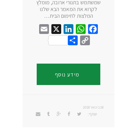
שמשתמש בתנורי ארובה, מומלץ
לקרוא את המאמר הבא שלנו
המלצות לחימום הבית…
Email
LinkedIn
WhatsApp
X
Facebook
Share
Copy
Link
מידע נוסף
18 בינואר 2018
שתף: