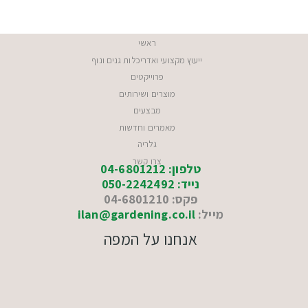
ראשי
ייעוץ מקצועי ואדריכלות גנים ונוף
פרוייקטים
מוצרים ושירותים
מבצעים
מאמרים וחדשות
גלריה
צרו קשר
טלפון: 04-6801212
נייד: 050-2242492
פקס: 04-6801210
מייל:
ilan@gardening.co.il
אנחנו על המפה