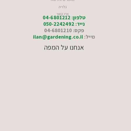
גלריה
צרו קשר
טלפון: 04-6801212
נייד: 050-2242492
פקס: 04-6801210
מייל:
ilan@gardening.co.il
אנחנו על המפה