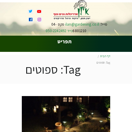
מייל:
ilan@gardening.co.il
פקס 04-
6801210
נייד 050-2242492
תפריט
דף הבית
Tag: ספוטים
Tag: ספוטים