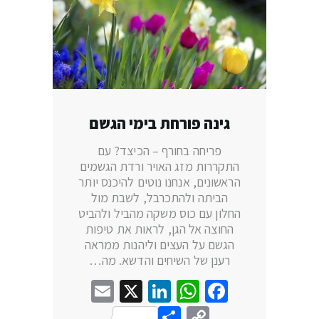
גינה פורחת בימי הגשם
פריחה בחורף – הכיצד? עם
התקררות מזג האויר ורדת הגשמים
הראשונים, אנחנו נוטים להיכנס יותר
הביתה ולהתכרבל, לשבת מול
החלון עם כוס משקה מהביל ולהביט
החוצה אל הגן, לראות את טיפות
הגשם על העצים וליהנות ממראה
רענן של השיחים והדשא. מה…
Email
LinkedIn
WhatsApp
X
Facebook
Share
Copy