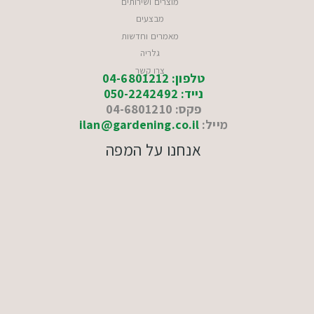
מוצרים ושירותים
מבצעים
מאמרים וחדשות
גלריה
צרו קשר
טלפון: 04-6801212
נייד: 050-2242492
פקס: 04-6801210
מייל:
ilan@gardening.co.il
אנחנו על המפה