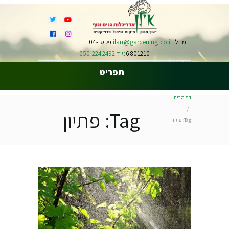
מייל:
ilan@gardening.co.il
פקס 04-
6801210
נייד 050-2242492
תפריט
דף הבית
Tag: פתיון
Tag: פתיון