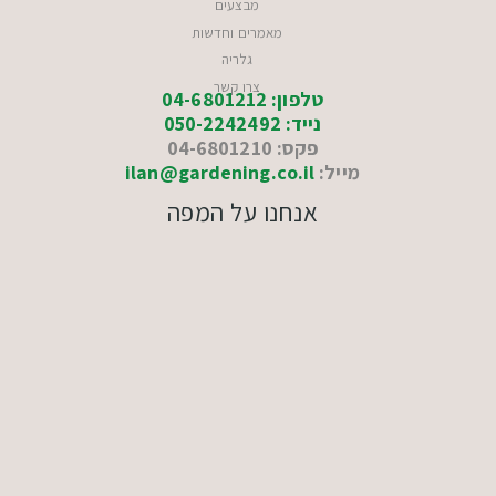
מבצעים
מאמרים וחדשות
גלריה
צרו קשר
טלפון: 04-6801212
נייד: 050-2242492
פקס: 04-6801210
מייל:
ilan@gardening.co.il
אנחנו על המפה