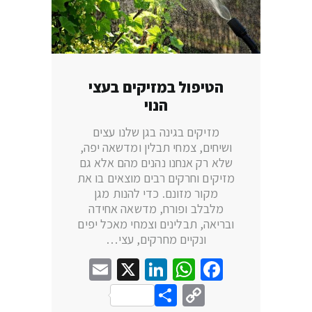
הטיפול במזיקים בעצי
הנוי
מזיקים בגינה בגן שלנו עצים
ושיחים, צמחי תבלין ומדשאה יפה,
שלא רק אנחנו נהנים מהם אלא גם
מזיקים וחרקים רבים מוצאים בו את
מקור מזונם. כדי להנות מגן
מלבלב ופורח, מדשאה אחידה
ובריאה, תבלינים וצמחי מאכל יפים
ונקיים מחרקים, עצי…
Email
LinkedIn
WhatsApp
X
Facebook
Share
Copy