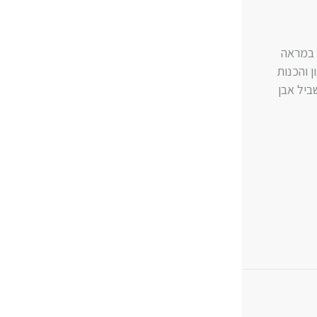
 במראה
 והכנות
ביל אבן