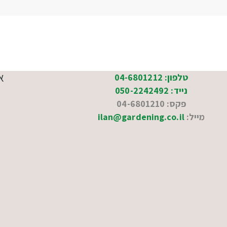
א
טלפון: 04-6801212
נייד: 050-2242492
פקס: 04-6801210
מייל:
ilan@gardening.co.il