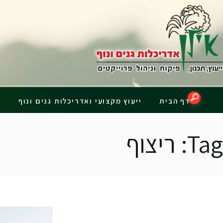
דף הבית
Tag: ריצוף
דף הבית
ייעוץ מקצועי ואדריכלות גנים ונוף
פ
Tag: ריצוף