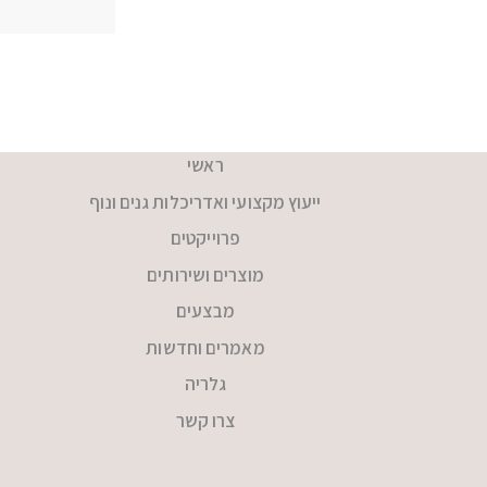
ראשי
ייעוץ מקצועי ואדריכלות גנים ונוף
פרוייקטים
מוצרים ושירותים
מבצעים
מאמרים וחדשות
גלריה
צרו קשר