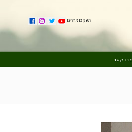
תעקבו אחרינו
רו קשר