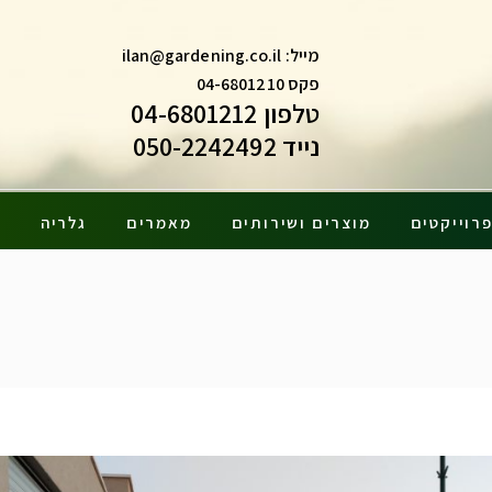
מייל:
ilan@gardening.co.il
פקס 04-6801210
טלפון 04-6801212
נייד 050-2242492
רוייקטים
מוצרים ושירותים
מאמרים
גלריה
צ