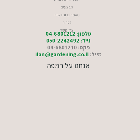
מבצעים
מאמרים וחדשות
גלריה
צרו קשר
טלפון: 04-6801212
נייד: 050-2242492
פקס: 04-6801210
מייל:
ilan@gardening.co.il
אנחנו על המפה