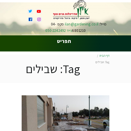
מייל:
ilan@gardening.co.il
פקס 04-
6801210
נייד 050-2242492
תפריט
דף הבית
Tag: שבילים
Tag: שבילים