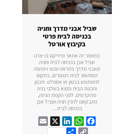
שביל אבני מדרך וחניה
בכניסה לבית פרטי
בקיבוץ אורטל
במאמר זה אתאר פרוייקט בו יצרנו
שביל אבן בכניסה לבית וחניה
מאבני מדרך במראה טבעי ויפהפה
המותאם לבית המגורים, במקום
להשתמש בבטון או אספלט. תכנון
והכנות הבית נמצא בשלבי בניה
מתקדמים. לפני הקמת הגינה,
התבקשנו להכין חניה ושביל אבן
בכניסה לבית…
Email
LinkedIn
WhatsApp
X
Facebook
Share
Copy