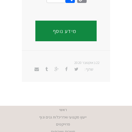
Link
מידע נוסף
22 באוקטובר 2020
שתף:
ראשי
ייעוץ מקצועי ואדריכלות גנים ונוף
פרוייקטים
מוצרים ושירותים