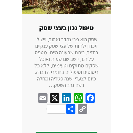
טיפול נכון בעצי שסק
שסק הוא פרי נהדר ואהוב, ויש לי
זיכרון ילדות של עצי שסק ענקיים
בחזית ביתנו שבעונה הייתי מטפס
עליהם, יושב שם שעות ואוכל
שסקים מתוקים וטעימים, ללא כל
ריסוסים וטיפולים בחומרי הדברה.
כיום לצערי ישנה פטריה ומחלה
בשם גרב השסק…
Email
LinkedIn
WhatsApp
X
Facebook
Share
Copy
Link