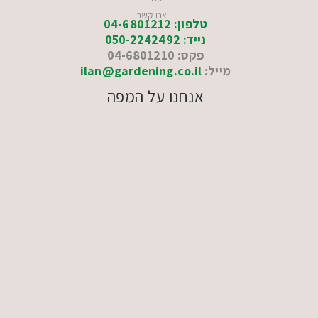
צרו קשר
טלפון: 04-6801212
נייד: 050-2242492
פקס: 04-6801210
מייל:
ilan@gardening.co.il
אנחנו על המפה