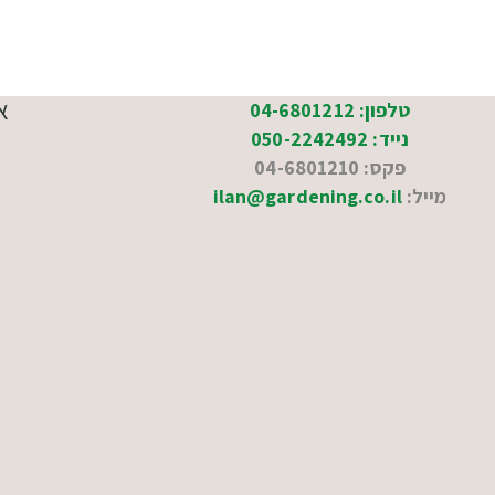
א
טלפון: 04-6801212
נייד: 050-2242492
פקס: 04-6801210
מייל:
ilan@gardening.co.il