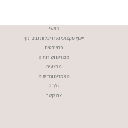
ראשי
ייעוץ מקצועי ואדריכלות גנים ונוף
פרוייקטים
מוצרים ושירותים
מבצעים
מאמרים וחדשות
גלריה
צרו קשר