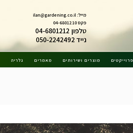
מייל:
ilan@gardening.co.il
פקס 04-6801210
טלפון 04-6801212
נייד 050-2242492
ה סולארית
רוייקטים
מוצרים ושירותים
מאמרים
גלריה
צ