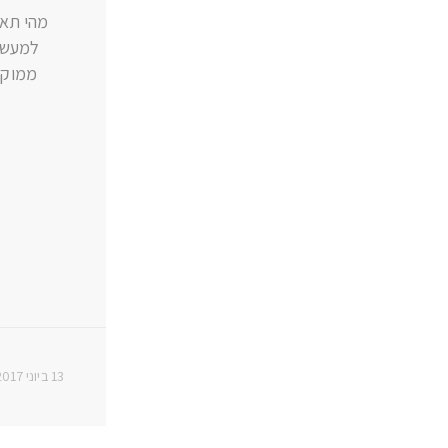
מהי תאו
למעשה 
ממוקד
13 ביוני 2017