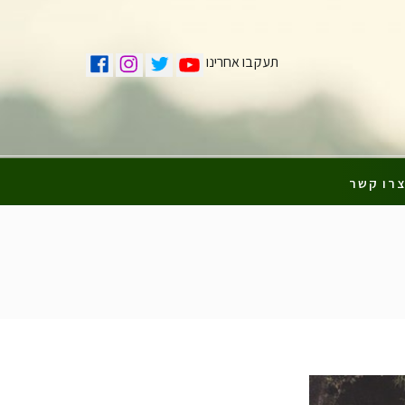
תעקבו אחרינו
רו קשר