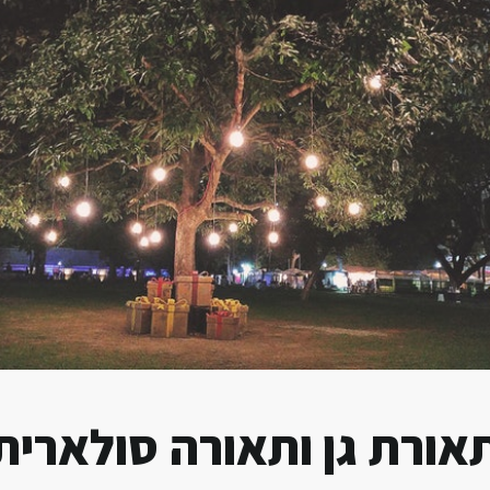
אורת גן ותאורה סולארית