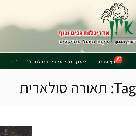
דף הבית
Tag: תאור
דף הבית
ייעוץ מקצועי ואדריכלות גנים ונוף
פ
Tag: תאורה סולארית