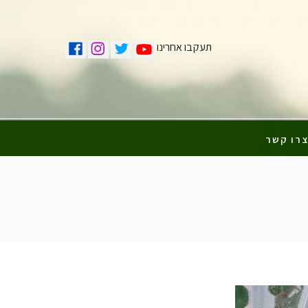
תעקבו אחרינו
רו קשר