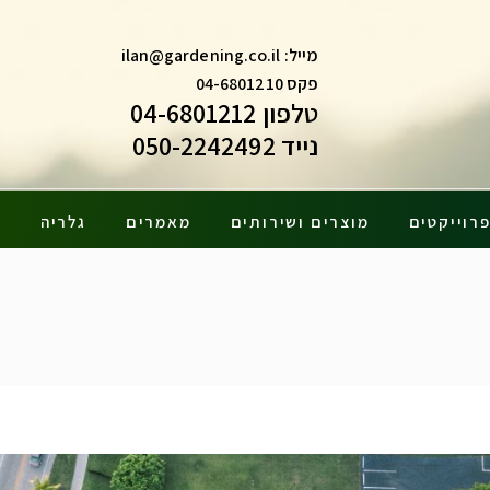
מייל:
ilan@gardening.co.il
פקס 04-6801210
טלפון 04-6801212
נייד 050-2242492
רוייקטים
מוצרים ושירותים
מאמרים
גלריה
צ