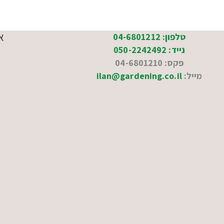
א
טלפון: 04-6801212
נייד: 050-2242492
פקס: 04-6801210
מייל:
ilan@gardening.co.il