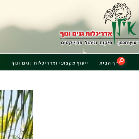
דף הבית
ייעוץ מקצועי ואדריכלות גנים ונוף
פ