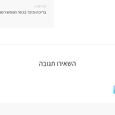
פורסם ב
פרסם
בריכה וכיכר בכפר הנופש רמו
בפוסט:
השאירו תגובה