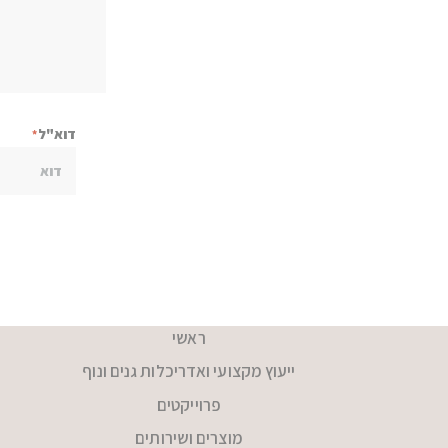
דוא"ל
ראשי
ייעוץ מקצועי ואדריכלות גנים ונוף
פרוייקטים
מוצרים ושירותים