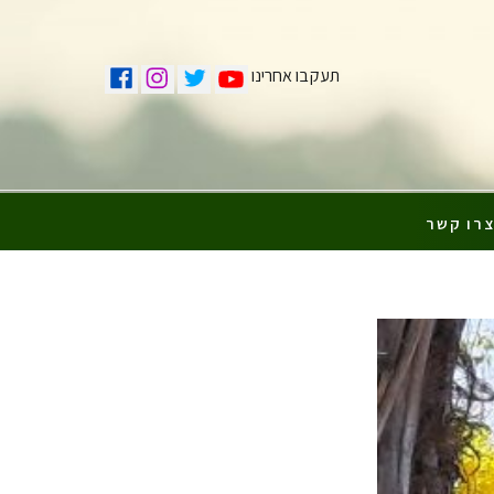
תעקבו אחרינו
רו קשר