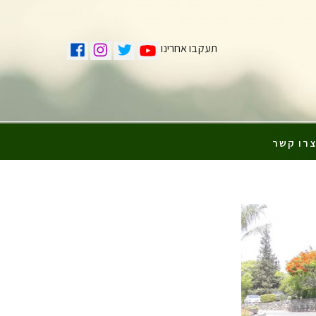
תעקבו אחרינו
רו קשר