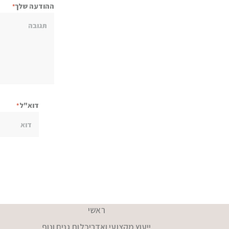
ההודעה שלך
דוא"ל
ראשי
ייעוץ מקצועי ואדריכלות גנים ונוף