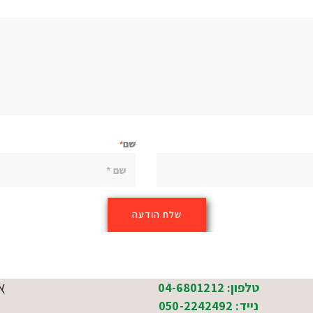
שם
א
טלפון: 04-6801212
נייד: 050-2242492