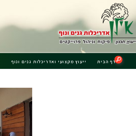
דף הבית
ייעוץ מקצועי ואדריכלות גנים ונוף
פ