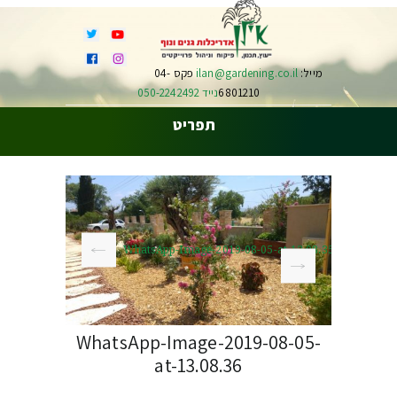
מייל:
ilan@gardening.co.il
פקס 04-
6801210
נייד 050-2242492
תפריט
WhatsApp-Image-2019-08-05-at-13.08.35
WhatsApp-Image-2019-08-05-
at-13.08.36