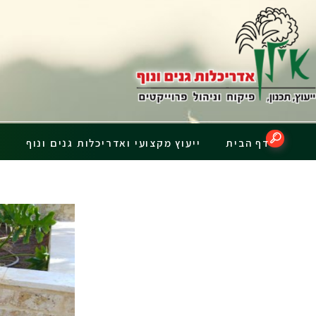
דף הבית
ייעוץ מקצועי ואדריכלות גנים ונוף
פ