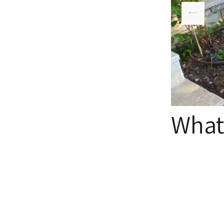
WhatsApp
What