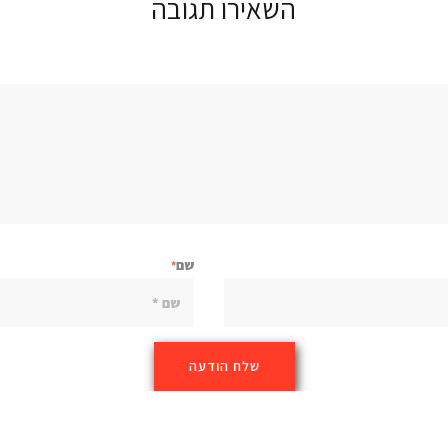
השאירו תגובה
שם