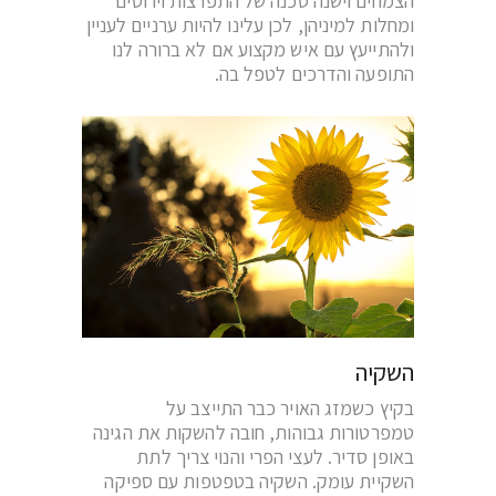
הצמחים וישנה סכנה של התפרצות וירוסים
ומחלות למיניהן, לכן עלינו להיות ערניים לעניין
ולהתייעץ עם איש מקצוע אם לא ברורה לנו
התופעה והדרכים לטפל בה.
השקיה
בקיץ כשמזג האויר כבר התייצב על
טמפרטורות גבוהות, חובה להשקות את הגינה
באופן סדיר. לעצי הפרי והנוי צריך לתת
השקיית עומק. השקיה בטפטפות עם ספיקה