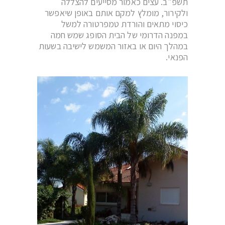
תשפ"ב. עצים כאמור מסייעים להצללה
ולקירור, מומלץ למקם אותם באופן שיאפשר
כיסוי מתאים והורדת טמפרטורה למשל
במפנה הדרומי של הבית הסופג שמש חמה
במהלך היום או באזור המשמש לישיבה בשעות
הפנאי.