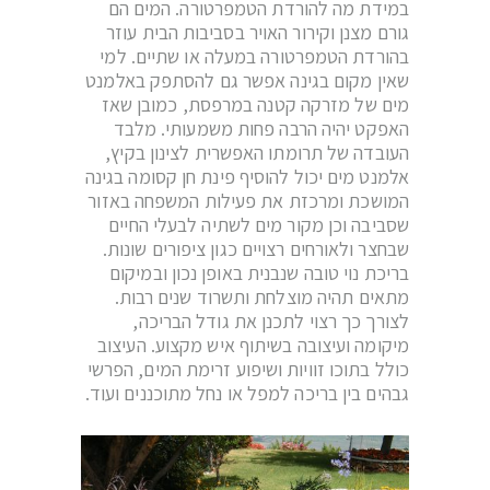
במידת מה להורדת הטמפרטורה. המים הם
גורם מצנן וקירור האויר בסביבות הבית עוזר
בהורדת הטמפרטורה במעלה או שתיים. למי
שאין מקום בגינה אפשר גם להסתפק באלמנט
מים של מזרקה קטנה במרפסת, כמובן שאז
האפקט יהיה הרבה פחות משמעותי. מלבד
העובדה של תרומתו האפשרית לצינון בקיץ,
אלמנט מים יכול להוסיף פינת חן קסומה בגינה
המושכת ומרכזת את פעילות המשפחה באזור
שסביבה וכן מקור מים לשתיה לבעלי החיים
שבחצר ולאורחים רצויים כגון ציפורים שונות.
בריכת נוי טובה שנבנית באופן נכון ובמיקום
מתאים תהיה מוצלחת ותשרוד שנים רבות.
לצורך כך רצוי לתכנן את גודל הבריכה,
מיקומה ועיצובה בשיתוף איש מקצוע. העיצוב
כולל בתוכו זוויות ושיפוע זרימת המים, הפרשי
גבהים בין בריכה למפל או נחל מתוכננים ועוד.