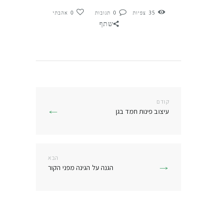
35
צפיות
0
תגובות
0
אהבתי
שתף
ניווט
קודם
הפוסט
עיצוב פינות חמד בגן
הקודם:
הבא
הפוסט
הגנה על הגינה מפני הקור
הבא: