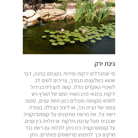
גינת ירק
מי שמגדלים ירקות ופירות בעצמם בגינה, דבר
שהוא כשלעצמו מבורך, צריכים לשים לב
לשינויי האקלים הללו. קשה להצליח בגידול
ירקות בתנאי מזג האויר החם של הארץ ויש
לחפש מקומות מוצלים כגון תחת עצים, מפנה
צפוני של הבית וכו', או ליצור הצללה בעזרת
רשת צל. את הרשת מתקינים על קונסטרוקציה
שנבנית מעל ערוגת הירקות או תלויה בין עצים.
על קונסטרוקציה כזו ניתן לתלות גם רשת נגד
חרקים וכך להימנע מריסוסים מיותרים. ניתן