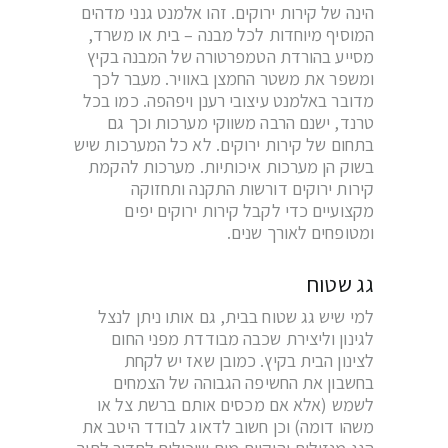
הינה של קירות ירוקים. זהו אלמנט גנני מדהים
המוסיף מיוחדות לכל מבנה – בית או משרד,
מסייע בהורדת הטמפרטורה של המבנה בקיץ
ומשפר את משטר החמצן באוויר. מעבר לכך
מדובר באלמנט עיצובי רענן ויפהפה. כמו בכל
טרנד, ישנם הרבה משווקי מערכות וכך גם
בתחום של קירות ירוקים. לא כל המערכות שיש
בשוק הן מערכות איכותיות. מערכות להקמת
קירות ירוקים דורשות התקנה ותחזוקה
מקצועיים כדי לקבל קירות ירוקים יפים
ומטופחים לאורך שנים.
גג שטוח
למי שיש גג שטוח בבית, גם אותו ניתן לנצל
לגינון וליצירת שכבה מבודדת מפני החום
לצינון הבית בקיץ. כמובן שאז יש לקחת
בחשבון את החשיפה הגבוהה של הצמחים
לשמש (אלא אם מכסים אותם ברשת צל או
משהו דומה) וכן חשוב לדאוג לבודד היטב את