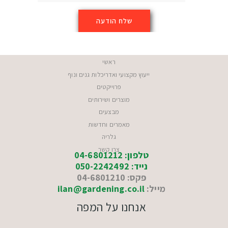
ראשי
ייעוץ מקצועי ואדריכלות גנים ונוף
פרוייקטים
מוצרים ושירותים
מבצעים
מאמרים וחדשות
גלריה
צרו קשר
טלפון: 04-6801212
נייד: 050-2242492
פקס: 04-6801210
מייל:
ilan@gardening.co.il
אנחנו על המפה