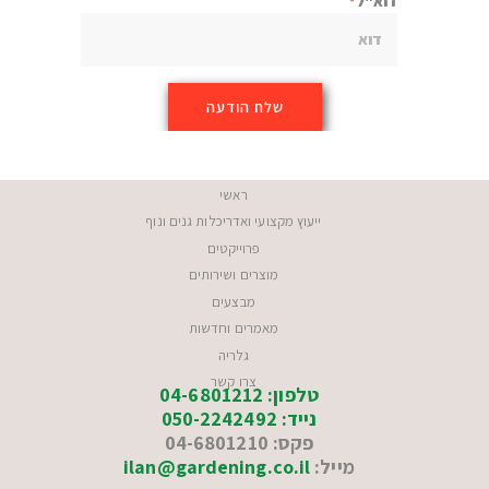
דוא"ל
ראשי
ייעוץ מקצועי ואדריכלות גנים ונוף
פרוייקטים
מוצרים ושירותים
מבצעים
מאמרים וחדשות
גלריה
צרו קשר
טלפון: 04-6801212
נייד: 050-2242492
פקס: 04-6801210
מייל:
ilan@gardening.co.il