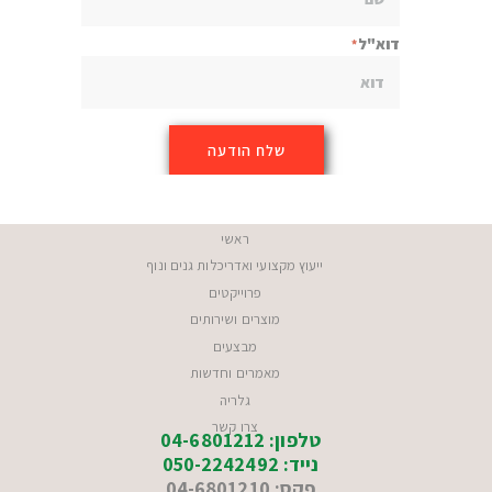
דוא"ל
ראשי
ייעוץ מקצועי ואדריכלות גנים ונוף
פרוייקטים
מוצרים ושירותים
מבצעים
מאמרים וחדשות
גלריה
צרו קשר
טלפון: 04-6801212
נייד: 050-2242492
פקס: 04-6801210