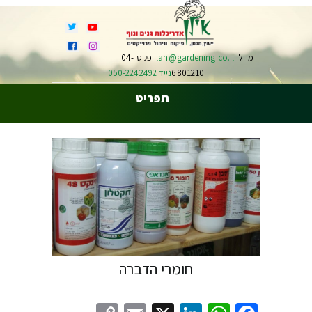
מייל:
ilan@gardening.co.il
פקס 04-
6801210
נייד 050-2242492
תפריט
חומרי הדברה