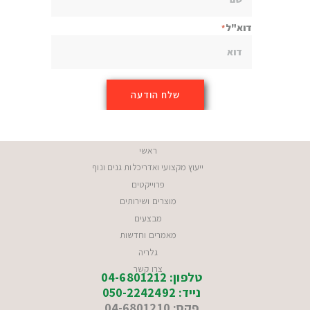
דוא"ל
ראשי
ייעוץ מקצועי ואדריכלות גנים ונוף
פרוייקטים
מוצרים ושירותים
מבצעים
מאמרים וחדשות
גלריה
צרו קשר
טלפון: 04-6801212
נייד: 050-2242492
פקס: 04-6801210