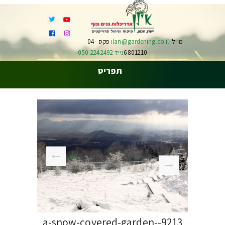
מייל:
ilan@gardening.co.il
פקס 04-
6801210
נייד 050-2242492
תפריט
חורף
9213-a-snow-covered-garden-