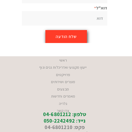
דוא"ל
ראשי
ייעוץ מקצועי ואדריכלות גנים ונוף
פרוייקטים
מוצרים ושירותים
מבצעים
מאמרים וחדשות
גלריה
צרו קשר
טלפון: 04-6801212
נייד: 050-2242492
פקס: 04-6801210