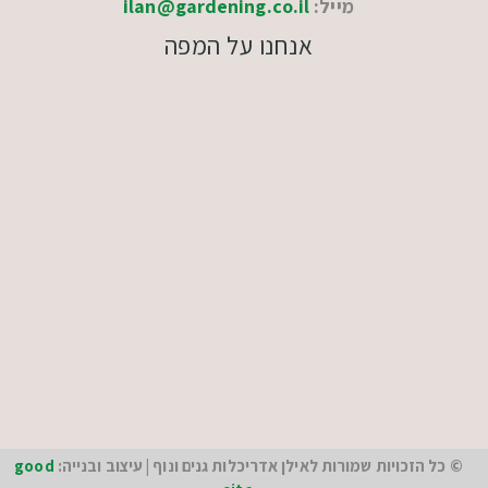
מייל:
ilan@gardening.co.il
אנחנו על המפה
© כל הזכויות שמורות לאילן אדריכלות גנים ונוף | עיצוב ובנייה:
good