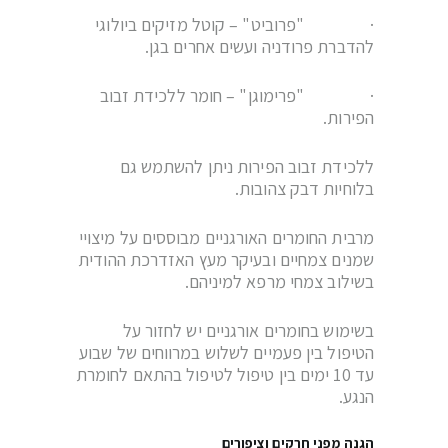
· "פרוביט" – קוטל מזיקים ביולוגי
להדברת פרודניה ועשים אחרים בגן.
· "פרימוגן" – חומר ללכידת זבוב
הפירות.
ללכידת זבוב הפירות ניתן להשתמש גם
בלוחיות דבק צהובות.
מרבית החומרים האורגניים מבוססים על מיצויי
שמנים צמחיים ובעיקר מעץ האזדרכת ההודית
בשילוב צמחי מרפא למיניהם.
בשימוש בחומרים אורגניים יש לחזור על
הטיפול בין פעמיים לשלוש במרווחים של שבוע
עד 10 ימים בין טיפול לטיפול בהתאם לחומרת
הנגע.
הגנה מפני חרקים וציפורים