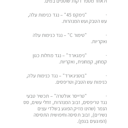
ולאחר מספר דקות שוטפים במים.
· "נימקס 45" – נגד כנימות עלה,
עש הטבק ועש המנהרות.
· "טימור
C
" – נגד כנימות עלה
ואקריות.
· "נימגארד" – נגד מחלות כגון
קמחון, קמחונית, ואקריות.
· "בוטניגארד" – נגד כנימות עלה,
כנימות עש הטבק וטריפסים.
· "טרייסר אולטרה" – תכשיר טבעי
נגד טריפסים, זבוב המנהרות, זחלי עשים, סס
הנמר (שהינו מזיק הפוגע בשלדי עצים
נשירים), זבוב תסיסה וחיפושית התסיסה
(הפוגעים בגפן).