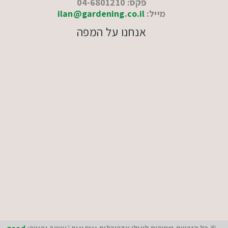
פקס: 04-6801210
מייל:
ilan@gardening.co.il
אנחנו על המפה