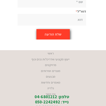
דוא"ל
ראשי
ייעוץ מקצועי ואדריכלות גנים ונוף
פרוייקטים
מוצרים ושירותים
מבצעים
מאמרים וחדשות
גלריה
צרו קשר
טלפון: 04-6801212
נייד: 050-2242492