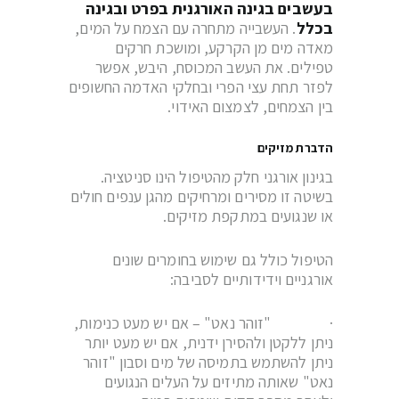
בעשבים בגינה האורגנית בפרט ובגינה
בכלל
. העשבייה מתחרה עם הצמח על המים,
מאדה מים מן הקרקע, ומושכת חרקים
טפילים. את העשב המכוסח, היבש, אפשר
לפזר תחת עצי הפרי ובחלקי האדמה החשופים
בין הצמחים, לצמצום האידוי.
הדברת מזיקים
בגינון אורגני חלק מהטיפול הינו סניטציה.
בשיטה זו מסירים ומרחיקים מהגן ענפים חולים
או שנגועים במתקפת מזיקים.
הטיפול כולל גם שימוש בחומרים שונים
אורגניים וידידותיים לסביבה:
· "זוהר נאט" – אם יש מעט כנימות,
ניתן ללקטן ולהסירן ידנית, אם יש מעט יותר
ניתן להשתמש בתמיסה של מים וסבון "זוהר
נאט" שאותה מתיזים על העלים הנגועים