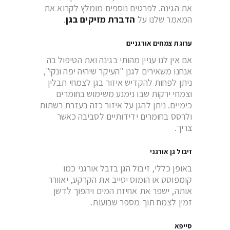
את הגינה. לפרטים נוספים מומלץ לקרוא את
המאמר שלנו על
הדברת מזיקים בגן
.
ערוגת צמחים אורגניים
אם אין לנו עניין מהותי בגינה ואת הטיפול בה
אנחנו משאירים לגנן "העיקר שיהיה יפה ונקי",
ניתן לפחות להקדיש איזור בגן לצמחי תבלין
וצמחי ירקות שבו נימנע משימוש בחומרים
כימיים. ניתן להגן על איזור כזה בעזרת רשתות
ולרסס בחומרים ידידותיים לסביבה כאשר
צריך.
זיבול גן אורגני
באופן כללי, זיבול הגן בזבל אורגני כמו
קומפוסט או הומוס יטייב את הקרקע, יאוורר
אותה, ישפר את אחיזת המים ויהפוך לדשן
זמין לצמח תוך מספר שבועות.
סייפא