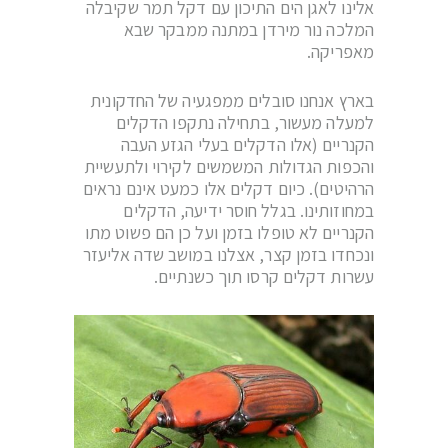
אלינו לאגן הים התיכון עם דקל תמר שקיבלה
המלכה נור מירדן במתנה ממבקר שבא
מאפריקה.
בארץ אנחנו סובלים ממפגעיה של החדקונית
למעלה מעשור, בתחילה נתקפו הדקלים
הקנריים (אלו הדקלים בעלי הגזע העבה
והכפות הגדולות המשמשים לקירוי ולתעשיית
הרהיטים). כיום דקלים אלו כמעט אינם נראים
במחוזותינו. בגלל חוסר ידיעה, הדקלים
הקנריים לא טופלו בזמן ועל כן הם פשוט מתו
ונכחדו בזמן קצר, אצלנו במושב שדה אליעזר
עשרות דקלים קרסו תוך כשנתיים.