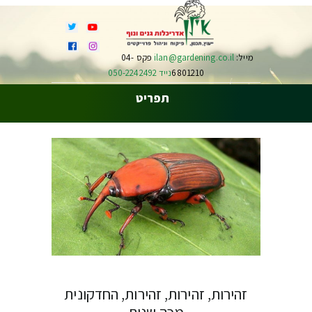
מייל:
ilan@gardening.co.il
פקס 04-
6801210
נייד 050-2242492
תפריט
זהירות, זהירות, זהירות, החדקונית
מכה שנית