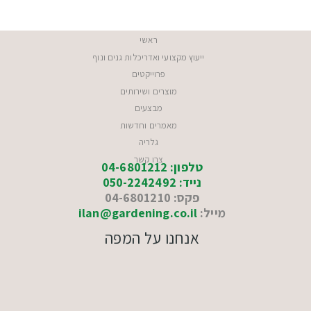
ראשי
ייעוץ מקצועי ואדריכלות גנים ונוף
פרוייקטים
מוצרים ושירותים
מבצעים
מאמרים וחדשות
גלריה
צרו קשר
טלפון: 04-6801212
נייד: 050-2242492
פקס: 04-6801210
מייל:
ilan@gardening.co.il
אנחנו על המפה