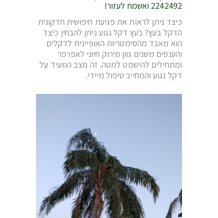
2242492 ואשמח לעזור!
כיצד ניתן לראות את פגיעת חיפושית חדקונית
הדקל בעץ? בעץ דקל נגוע ניתן להבחין כיצד
הוא מאבד מהסימטריות האופיינית לדקלים
והענפים משנים גוון מירוק חיוני לאפרפר
ומתחילים להישמט למטה. זה מצב המעיד על
דקל נגוע והמחייב טיפול מיידי.