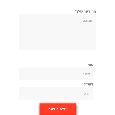
ההודעה שלך
שם
דוא"ל