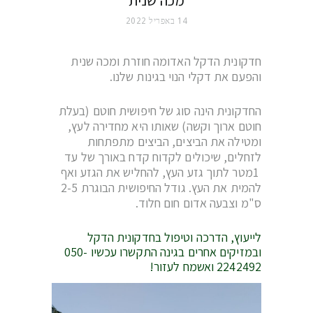
14 באפריל 2022
חדקונית הדקל האדומה חוזרת ומכה שנית
והפעם את דקלי הנוי בגינות שלנו.
החדקונית הינה סוג של חיפושית חוטם (בעלת
חוטם ארוך וקשה) שאותו היא מחדירה לעץ,
ומטילה את הביצים, הביצים מתפתחות
לזחלים, שיכולים לקדוח קדח באורך של עד
1מטר לתוך גזע העץ, להחליש את הגזע ואף
להמית את העץ. גודל החיפושית הבוגרת 2-5
ס"מ וצבעה אדום חום חלוד.
לייעוץ, הדרכה וטיפול בחדקונית הדקל
ובמזיקים אחרים בגינה התקשרו עכשיו 050-
2242492 ואשמח לעזור!