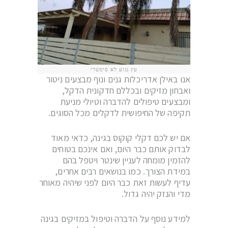
עץ נגוע לא סימטרי
אנו באילן אדריכלות גנים ונוף מבצעים ניטור
ואבחון מזיקים ובכללם חדקונית הדקל,
ומבצעים טיפולים להדברה וטיולי מניעת
תקיפה של החיפושית לדקלים מכל הסוגים.
אם יש לכם דקלי קוקוס בגינה, כדאי מאוד
לבדוק אותם כבר היום, ואם אינכם בטוחים
להזמין מומחה לעניין שינטר ויטפל בהם
במידת הצורך. כמו בנושאים רבים אחרים,
עדיף לעשות זאת כבר היום לפני שיהיה מאוחר
מדי והנזק יהיה גדול.
למידע נוסף על הדברה וטיפול במזיקים בגינה