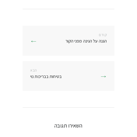
ניווט
קודם
הפוסט
הגנה על הגינה מפני הקור
הקודם:
הבא
הפוסט
בטיחות בבריכות נוי
הבא:
השאירו תגובה