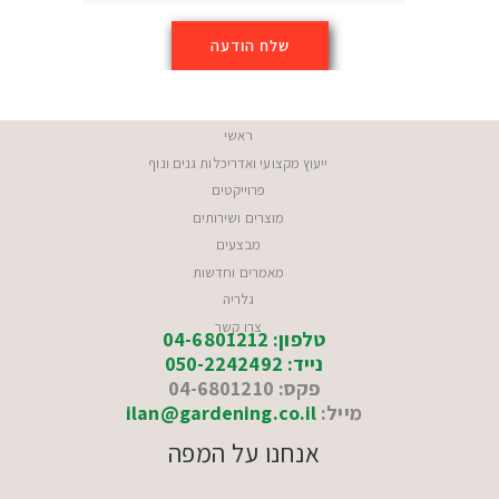
ראשי
ייעוץ מקצועי ואדריכלות גנים ונוף
פרוייקטים
מוצרים ושירותים
מבצעים
מאמרים וחדשות
גלריה
צרו קשר
טלפון: 04-6801212
נייד: 050-2242492
פקס: 04-6801210
מייל:
ilan@gardening.co.il
אנחנו על המפה