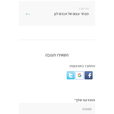
פורסם ב
פרסם
מבחר עצום של אבנים לגן
בפוסט:
השאירו תגובה
התחבר באמצעות:
ההודעה שלך