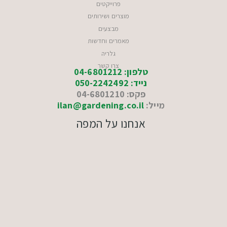
פרוייקטים
מוצרים ושירותים
מבצעים
מאמרים וחדשות
גלריה
צרו קשר
טלפון: 04-6801212
נייד: 050-2242492
פקס: 04-6801210
מייל:
ilan@gardening.co.il
אנחנו על המפה