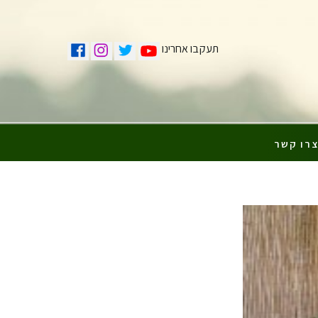
תעקבו אחרינו
רו קשר