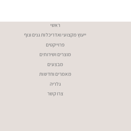
ראשי
ייעוץ מקצועי ואדריכלות גנים ונוף
פרוייקטים
מוצרים ושירותים
מבצעים
מאמרים וחדשות
גלריה
צרו קשר