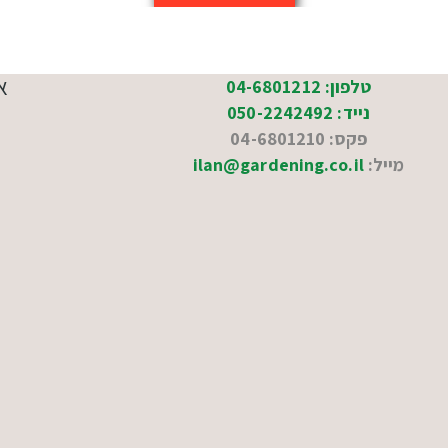
א
טלפון: 04-6801212
נייד: 050-2242492
פקס: 04-6801210
מייל:
ilan@gardening.co.il