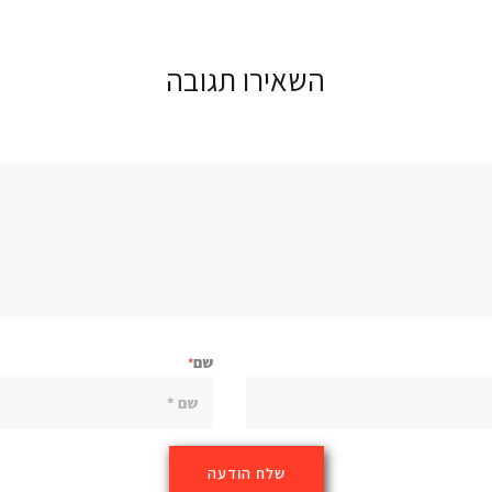
השאירו תגובה
שם