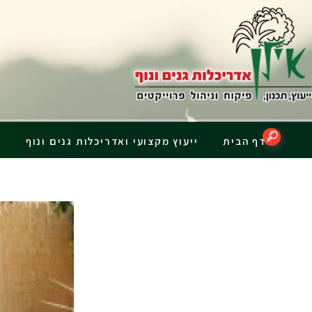
דף הבית
ייעוץ מקצועי ואדריכלות גנים ונוף
פ