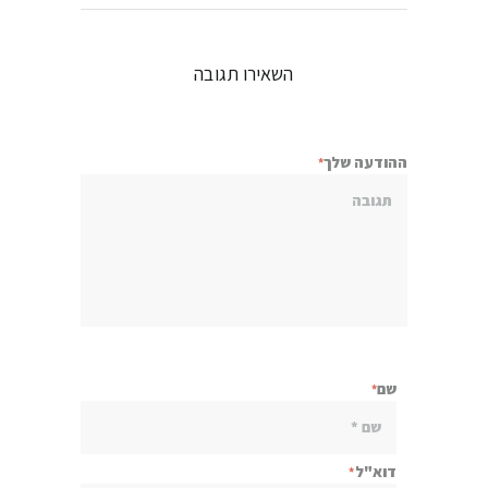
השאירו תגובה
ההודעה שלך
שם
דוא"ל