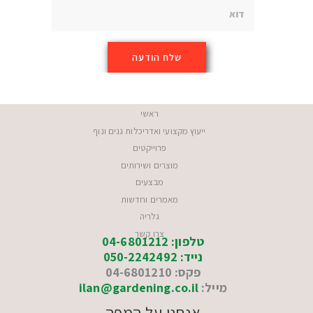
ראשי
ייעוץ מקצועי ואדריכלות גנים ונוף
פרוייקטים
מוצרים ושירותים
מבצעים
מאמרים וחדשות
גלריה
צרו קשר
טלפון: 04-6801212
נייד: 050-2242492
פקס: 04-6801210
מייל:
ilan@gardening.co.il