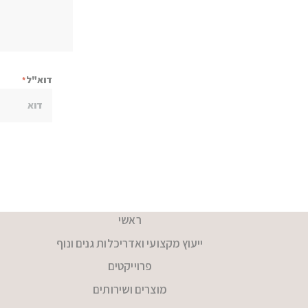
דוא"ל
ראשי
ייעוץ מקצועי ואדריכלות גנים ונוף
פרוייקטים
מוצרים ושירותים