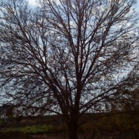
עץ נוי 