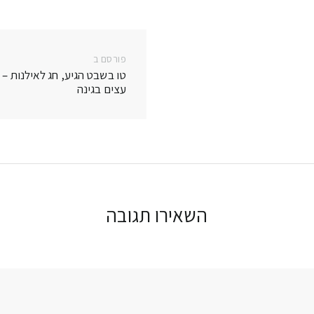
פורסם ב
פרסם
טו בשבט הגיע, חג לאילנות – 
בפוסט:
עצים בגינה
השאירו תגובה