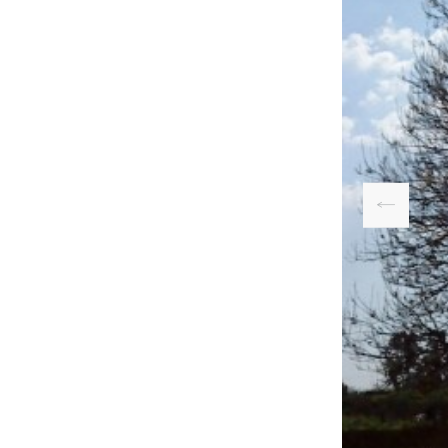
שזיף דובדבני