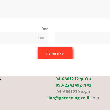
שם
א
טלפון: 04-6801212
נייד: 050-2242492
פקס: 04-6801210
מייל:
ilan@gardening.co.il