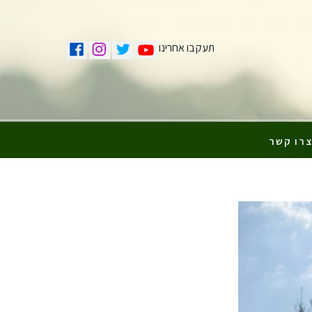
תעקבו אחרינו
רו קשר