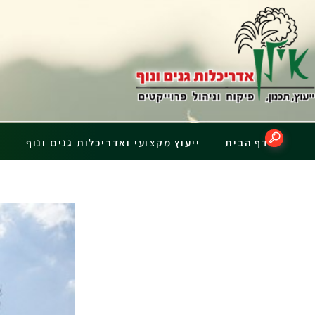
דף הבית
ייעוץ מקצועי ואדריכלות גנים ונוף
פ