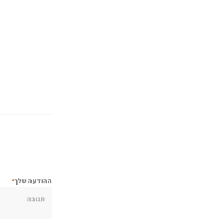
ניווט
k
ההודעה שלך