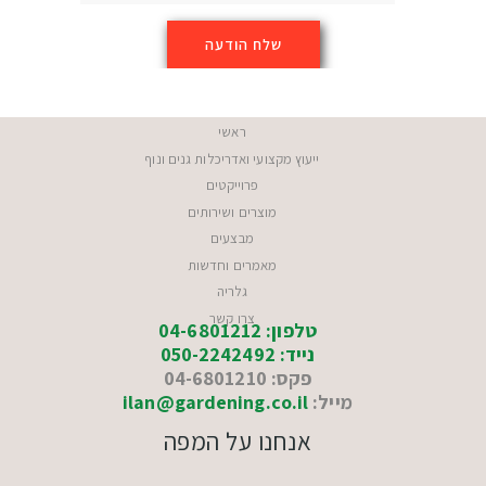
ראשי
ייעוץ מקצועי ואדריכלות גנים ונוף
פרוייקטים
מוצרים ושירותים
מבצעים
מאמרים וחדשות
גלריה
צרו קשר
טלפון: 04-6801212
נייד: 050-2242492
פקס: 04-6801210
מייל:
ilan@gardening.co.il
אנחנו על המפה