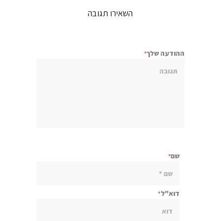
השאירו תגובה
ההודעה שלך
שם
דוא"ל