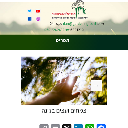
מייל:
ilan@gardening.co.il
פקס 04-
6801210
נייד 050-2242492
תפריט
צמחים ועצים בגינה