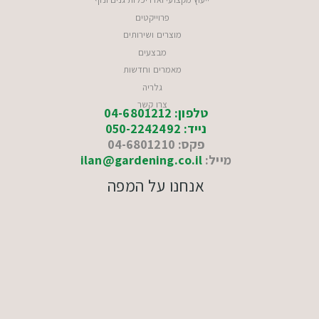
פרוייקטים
מוצרים ושירותים
מבצעים
מאמרים וחדשות
גלריה
צרו קשר
טלפון: 04-6801212
נייד: 050-2242492
פקס: 04-6801210
מייל:
ilan@gardening.co.il
אנחנו על המפה