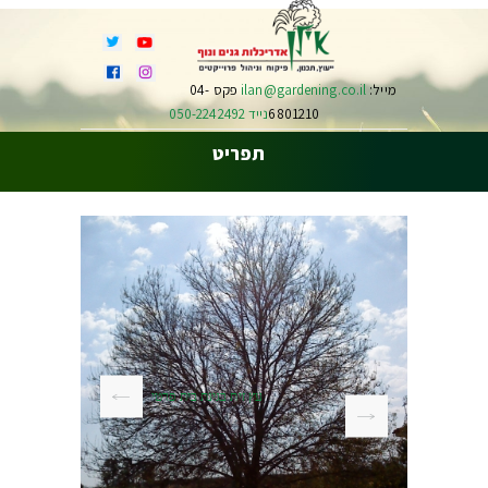
מייל:
ilan@gardening.co.il
פקס 04-
6801210
נייד 050-2242492
תפריט
עץ זית בגינת בית פרטי