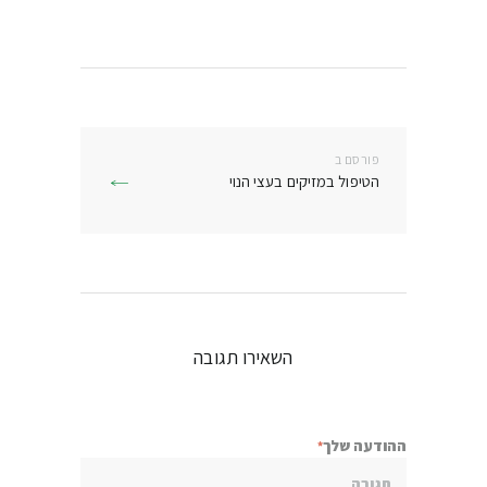
ניווט
פורסם ב
פרסם
הטיפול במזיקים בעצי הנוי
בפוסט:
השאירו תגובה
ההודעה שלך