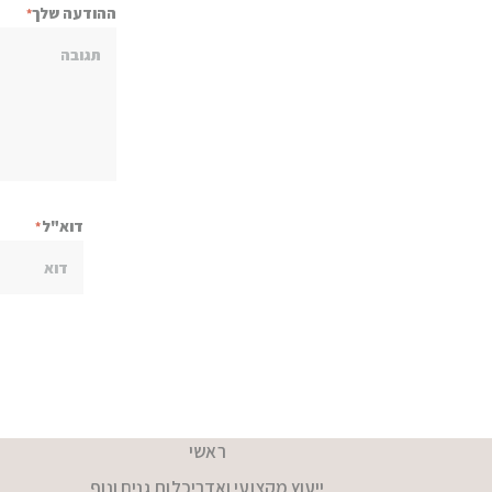
ההודעה שלך
דוא"ל
ראשי
ייעוץ מקצועי ואדריכלות גנים ונוף