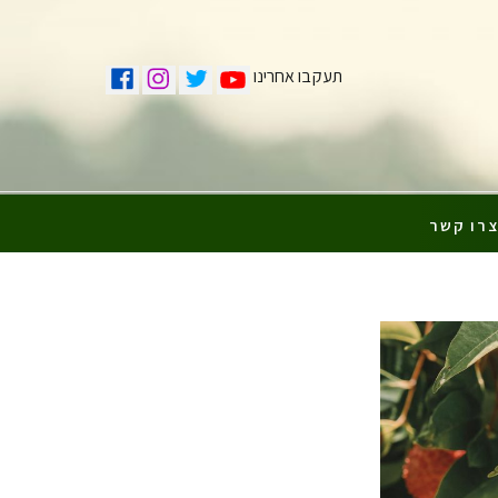
תעקבו אחרינו
רו קשר