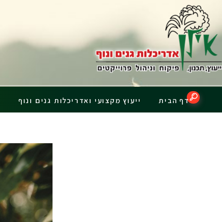
דף הבית
ייעוץ מקצועי ואדריכלות גנים ונוף
פ