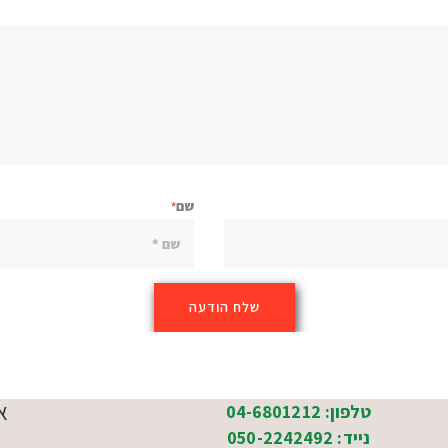
שם
א
טלפון: 04-6801212
נייד: 050-2242492