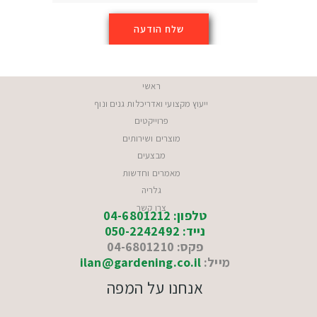
ראשי
ייעוץ מקצועי ואדריכלות גנים ונוף
פרוייקטים
מוצרים ושירותים
מבצעים
מאמרים וחדשות
גלריה
צרו קשר
טלפון: 04-6801212
נייד: 050-2242492
פקס: 04-6801210
מייל:
ilan@gardening.co.il
אנחנו על המפה