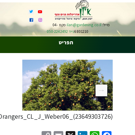
מייל:
ilan@gardening.co.il
פקס 04-
6801210
נייד 050-2242492
תפריט
rangers_CL_J_Weber06_(23649303726)