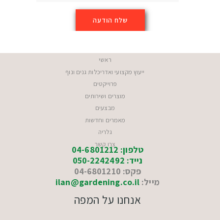
ראשי
ייעוץ מקצועי ואדריכלות גנים ונוף
פרוייקטים
מוצרים ושירותים
מבצעים
מאמרים וחדשות
גלריה
צרו קשר
טלפון: 04-6801212
נייד: 050-2242492
פקס: 04-6801210
מייל:
ilan@gardening.co.il
אנחנו על המפה