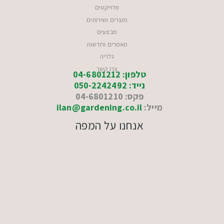
פרוייקטים
מוצרים ושירותים
מבצעים
מאמרים וחדשות
גלריה
צרו קשר
טלפון: 04-6801212
נייד: 050-2242492
פקס: 04-6801210
מייל:
ilan@gardening.co.il
אנחנו על המפה