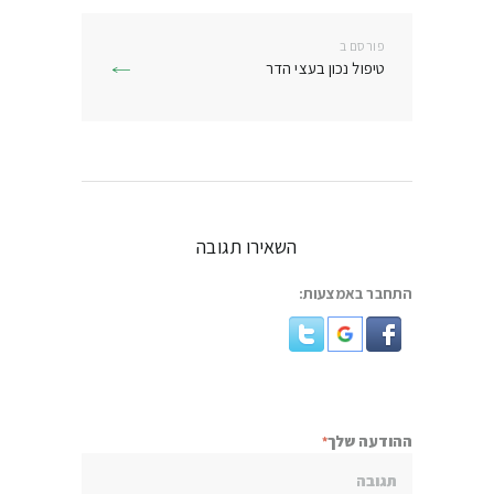
פורסם ב
פרסם
טיפול נכון בעצי הדר
בפוסט:
השאירו תגובה
התחבר באמצעות:
ההודעה שלך