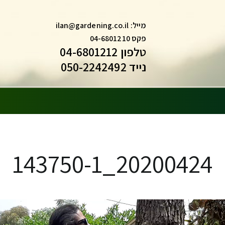
מייל:
ilan@gardening.co.il
פקס 04-6801210
טלפון 04-6801212
נייד 050-2242492
מט
20200424_143750-1