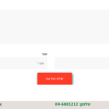
שם
א
טלפון: 04-6801212