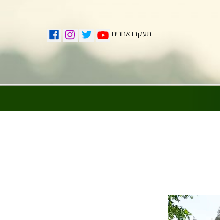
תעקבו אחרינו
ע עצי פקאן