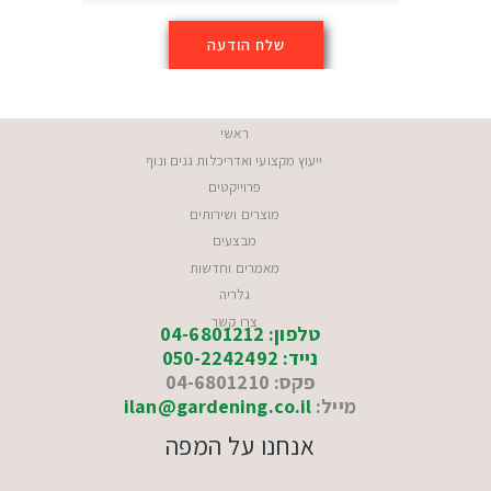
ראשי
ייעוץ מקצועי ואדריכלות גנים ונוף
פרוייקטים
מוצרים ושירותים
מבצעים
מאמרים וחדשות
גלריה
צרו קשר
טלפון: 04-6801212
נייד: 050-2242492
פקס: 04-6801210
מייל:
ilan@gardening.co.il
אנחנו על המפה