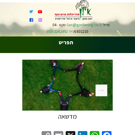
מייל:
ilan@gardening.co.il
פקס 04-
6801210
נייד 050-2242492
תפריט
מדשאה