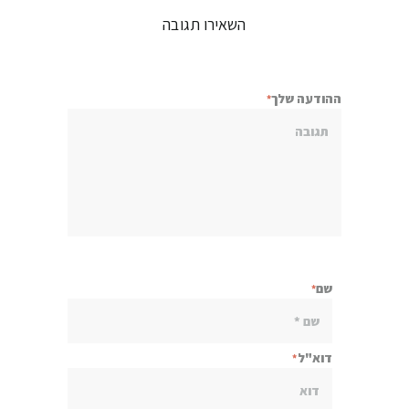
השאירו תגובה
ההודעה שלך
שם
דוא"ל