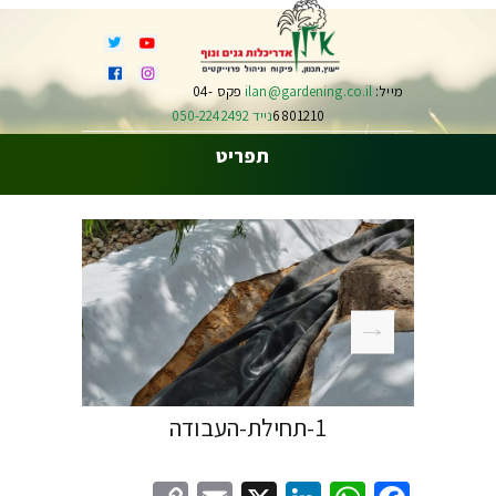
מייל:
ilan@gardening.co.il
פקס 04-
6801210
נייד 050-2242492
תפריט
1-תחילת-העבודה