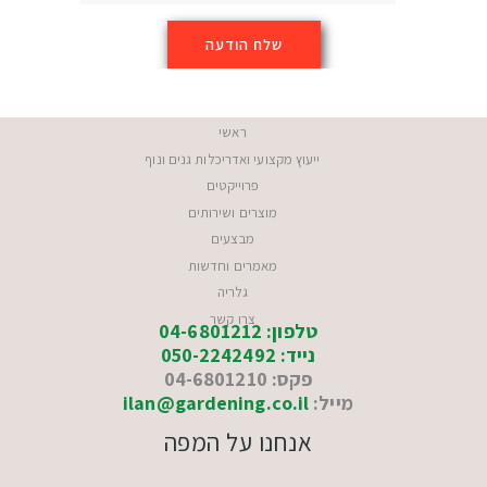
ראשי
ייעוץ מקצועי ואדריכלות גנים ונוף
פרוייקטים
מוצרים ושירותים
מבצעים
מאמרים וחדשות
גלריה
צרו קשר
טלפון: 04-6801212
נייד: 050-2242492
פקס: 04-6801210
מייל:
ilan@gardening.co.il
אנחנו על המפה