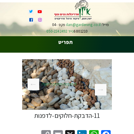
מייל:
ilan@gardening.co.il
פקס 04-
6801210
נייד 050-2242492
תפריט
9-הדבקת-חלוקים-לדפנות
11-הדבקת-חלוקים-לדפנות