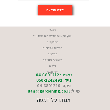
ראשי
ייעוץ מקצועי ואדריכלות גנים ונוף
פרוייקטים
מוצרים ושירותים
מבצעים
מאמרים וחדשות
גלריה
צרו קשר
טלפון: 04-6801212
נייד: 050-2242492
פקס: 04-6801210
מייל:
ilan@gardening.co.il
אנחנו על המפה