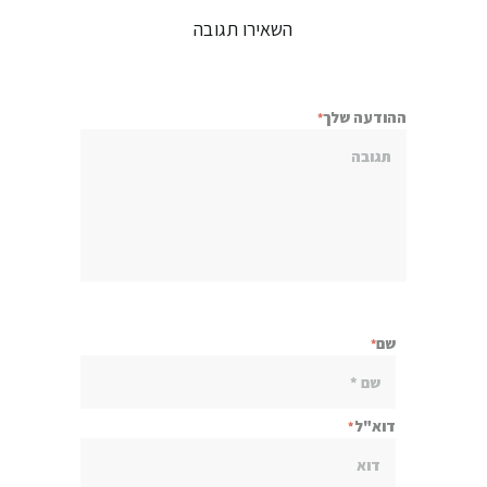
השאירו תגובה
ההודעה שלך
שם
דוא"ל