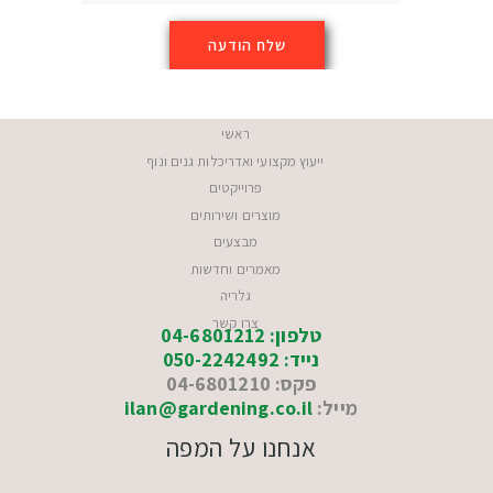
ראשי
ייעוץ מקצועי ואדריכלות גנים ונוף
פרוייקטים
מוצרים ושירותים
מבצעים
מאמרים וחדשות
גלריה
צרו קשר
טלפון: 04-6801212
נייד: 050-2242492
פקס: 04-6801210
מייל:
ilan@gardening.co.il
אנחנו על המפה