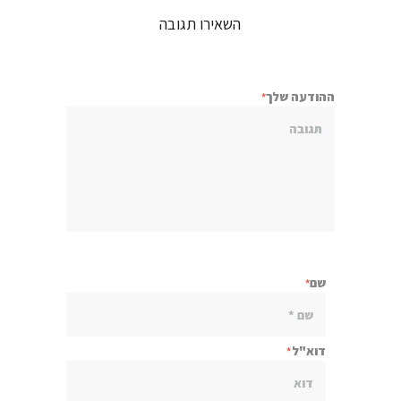
השאירו תגובה
ההודעה שלך
שם
דוא"ל