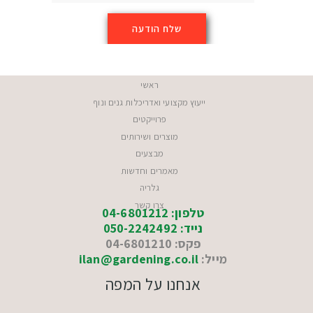
ראשי
ייעוץ מקצועי ואדריכלות גנים ונוף
פרוייקטים
מוצרים ושירותים
מבצעים
מאמרים וחדשות
גלריה
צרו קשר
טלפון: 04-6801212
נייד: 050-2242492
פקס: 04-6801210
מייל:
ilan@gardening.co.il
אנחנו על המפה