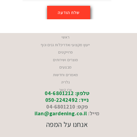
ראשי
ייעוץ מקצועי ואדריכלות גנים ונוף
פרוייקטים
מוצרים ושירותים
מבצעים
מאמרים וחדשות
גלריה
צרו קשר
טלפון: 04-6801212
נייד: 050-2242492
פקס: 04-6801210
מייל:
ilan@gardening.co.il
אנחנו על המפה